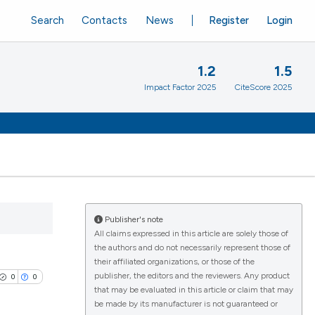
Search
Contacts
News
Register
Login
1.2
1.5
Impact Factor 2025
CiteScore 2025
Publisher's note
All claims expressed in this article are solely those of
the authors and do not necessarily represent those of
their affiliated organizations, or those of the
publisher, the editors and the reviewers. Any product
0
0
that may be evaluated in this article or claim that may
be made by its manufacturer is not guaranteed or