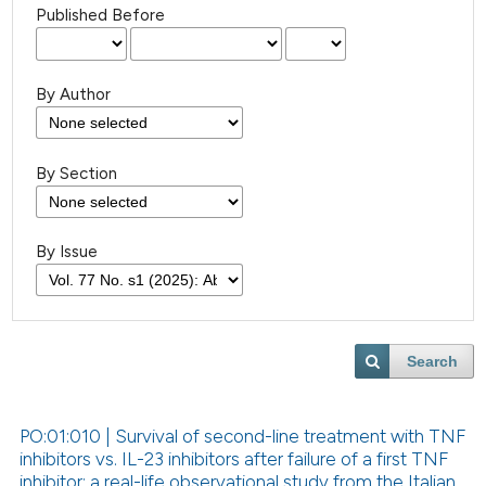
Published Before
By Author
By Section
By Issue
Search
PO:01:010 | Survival of second-line treatment with TNF
inhibitors vs. IL-23 inhibitors after failure of a first TNF
inhibitor: a real-life observational study from the Italian