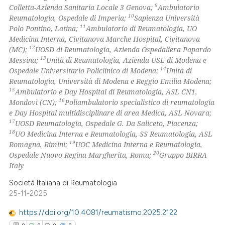
9
Colletta-Azienda Sanitaria Locale 3 Genova;
Ambulatorio
10
Reumatologia, Ospedale di Imperia;
Sapienza Università
11
Polo Pontino, Latina;
Ambulatorio di Reumatologia, UO
Medicina Interna, Civitanova Marche Hospital, Civitanova
12
(MC);
UOSD di Reumatologia, Azienda Ospedaliera Papardo
13
Messina;
Unità di Reumatologia, Azienda USL di Modena e
14
Ospedale Universitario Policlinico di Modena;
Unità di
Reumatologia, Università di Modena e Reggio Emilia Modena;
15
Ambulatorio e Day Hospital di Reumatologia, ASL CN1,
16
Mondovì (CN);
Poliambulatorio specialistico di reumatologia
e Day Hospital multidisciplinare di area Medica, ASL Novara;
17
UOSD Reumatologia, Ospedale G. Da Saliceto, Piacenza;
18
UO Medicina Interna e Reumatologia, SS Reumatologia, ASL
19
Romagna, Rimini;
UOC Medicina Interna e Reumatologia,
20
Ospedale Nuovo Regina Margherita, Roma;
Gruppo BIRRA
Italy
Società Italiana di Reumatologia
25-11-2025
https://doi.org/10.4081/reumatismo.2025.2122