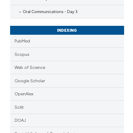
Oral Communications - Day 3
INDEXING
PubMed
Scopus
Web of Science
Google Scholar
OpenAlex
Scilit
DOAJ