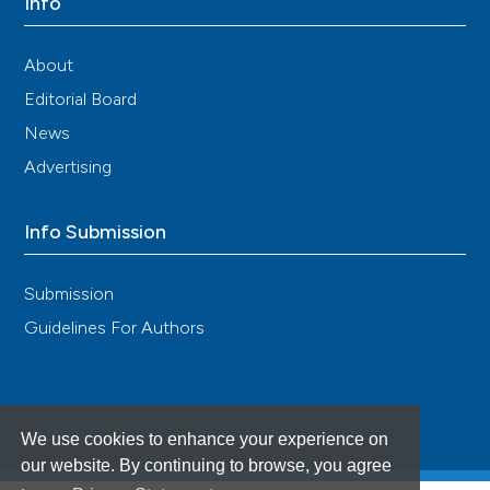
Info
About
Editorial Board
News
Advertising
Info Submission
Submission
Guidelines For Authors
We use cookies to enhance your experience on
our website. By continuing to browse, you agree