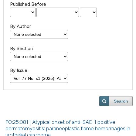
Published Before
By Author
By Section
By Issue
Search
PO:25:081 | Atypical onset of anti-SAE-1 positive
dermatomyositis: paraneoplastic flame hemorrhages in
urothelial carcinoma