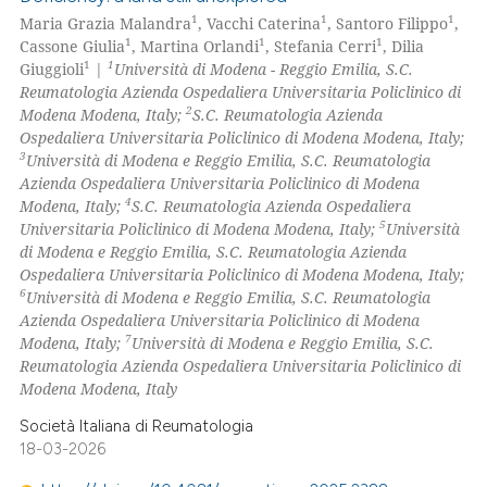
1
1
1
Maria Grazia Malandra
, Vacchi Caterina
, Santoro Filippo
,
1
1
1
Cassone Giulia
, Martina Orlandi
, Stefania Cerri
, Dilia
1
1
Giuggioli
|
Università di Modena - Reggio Emilia, S.C.
Reumatologia Azienda Ospedaliera Universitaria Policlinico di
2
Modena Modena, Italy;
S.C. Reumatologia Azienda
Ospedaliera Universitaria Policlinico di Modena Modena, Italy;
3
Università di Modena e Reggio Emilia, S.C. Reumatologia
Azienda Ospedaliera Universitaria Policlinico di Modena
4
Modena, Italy;
S.C. Reumatologia Azienda Ospedaliera
5
Universitaria Policlinico di Modena Modena, Italy;
Università
di Modena e Reggio Emilia, S.C. Reumatologia Azienda
Ospedaliera Universitaria Policlinico di Modena Modena, Italy;
6
Università di Modena e Reggio Emilia, S.C. Reumatologia
Azienda Ospedaliera Universitaria Policlinico di Modena
7
Modena, Italy;
Università di Modena e Reggio Emilia, S.C.
Reumatologia Azienda Ospedaliera Universitaria Policlinico di
Modena Modena, Italy
Società Italiana di Reumatologia
18-03-2026