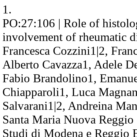
1.
PO:27:106 | Role of histolog
involvement of rheumatic dis
Francesca Cozzini1|2, Franc
Alberto Cavazza1, Adele De
Fabio Brandolino1, Emanuel
Chiapparoli1, Luca Magnani
Salvarani1|2, Andreina Man
Santa Maria Nuova Reggio Em
Studi di Modena e Reggio 