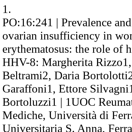
1.
PO:16:241 | Prevalence and 
ovarian insufficiency in w
erythematosus: the role of
HHV-8: Margherita Rizzo1, F
Beltrami2, Daria Bortolotti
Garaffoni1, Ettore Silvagn
Bortoluzzi1 | 1UOC Reumato
Mediche, Università di Ferr
Universitaria S. Anna, Ferr