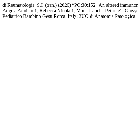
di Reumatologia, S.I. (tran.) (2026) “PO:30:152 | An altered immunometa
Angela Aquilani1, Rebecca Nicolai1, Maria Isabella Petrone1, Giusyd
Pediatrico Bambino Gesù Roma, Italy; 2UO di Anatomia Patologica,