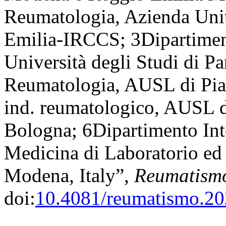
Reumatologia, Azienda Unit
Emilia-IRCCS; 3Dipartiment
Università degli Studi di P
Reumatologia, AUSL di Pia
ind. reumatologico, AUSL 
Bologna; 6Dipartimento Inte
Medicina di Laboratorio e
Modena, Italy”,
Reumatism
doi:
10.4081/reumatismo.2