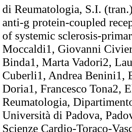
di Reumatologia, S.I. (tran
anti-g protein-coupled recep
of systemic sclerosis-prima
Moccaldi1, Giovanni Civie
Binda1, Marta Vadori2, Lau
Cuberli1, Andrea Benini1,
Doria1, Francesco Tona2, El
Reumatologia, Dipartimen
Università di Padova, Padov
Scienze Cardio-Toraco-Vasco