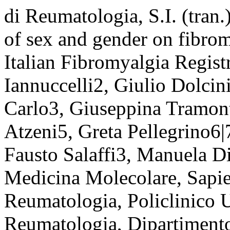
di Reumatologia, S.I. (tran
of sex and gender on fibro
Italian Fibromyalgia Registr
Iannuccelli2, Giulio Dolcin
Carlo3, Giuseppina Tramont
Atzeni5, Greta Pellegrino6|7
Fausto Salaffi3, Manuela Di
Medicina Molecolare, Sapi
Reumatologia, Policlinico 
Reumatologia, Dipartimento