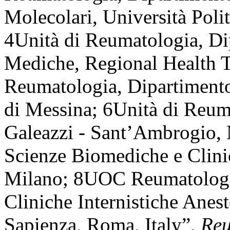
Molecolari, Università Poli
4Unità di Reumatologia, Dip
Mediche, Regional Health T
Reumatologia, Dipartimento
di Messina; 6Unità di Reu
Galeazzi - Sant’Ambrogio, 
Scienze Biomediche e Clinic
Milano; 8UOC Reumatologia
Cliniche Internistiche Anes
Sapienza, Roma, Italy”,
Re