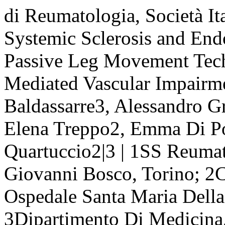
di Reumatologia, Società It
Systemic Sclerosis and End
Passive Leg Movement Tech
Mediated Vascular Impairme
Baldassarre3, Alessandro Gr
Elena Treppo2, Emma Di Po
Quartuccio2|3 | 1SS Reum
Giovanni Bosco, Torino; 2C
Ospedale Santa Maria Dell
3Dipartimento Di Medicina, 