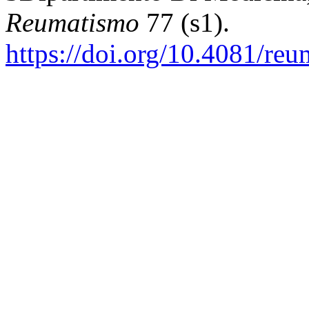
Reumatismo
77 (s1).
https://doi.org/10.4081/re