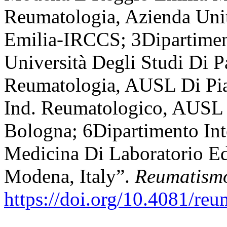
Reumatologia, Azienda Unit
Emilia-IRCCS; 3Dipartimen
Università Degli Studi Di 
Reumatologia, AUSL Di Pi
Ind. Reumatologico, AUSL 
Bologna; 6Dipartimento Inte
Medicina Di Laboratorio E
Modena, Italy”.
Reumatism
https://doi.org/10.4081/re