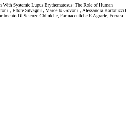
omen With Systemic Lupus Erythematosus: The Role of Human
oni1, Ettore Silvagni1, Marcello Govoni1, Alessandra Bortoluzzi1 |
rtimento Di Scienze Chimiche, Farmaceutiche E Agrarie, Ferrara