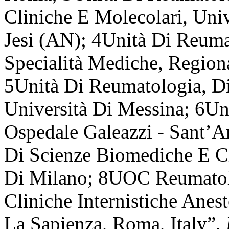
Cliniche E Molecolari, Univ
Jesi (AN); 4Unità Di Reuma
Specialità Mediche, Region
5Unità Di Reumatologia, Di
Università Di Messina; 6U
Ospedale Galeazzi - Sant’
Di Scienze Biomediche E Cl
Di Milano; 8UOC Reumatolo
Cliniche Internistiche Anes
La Sapienza, Roma, Italy”.