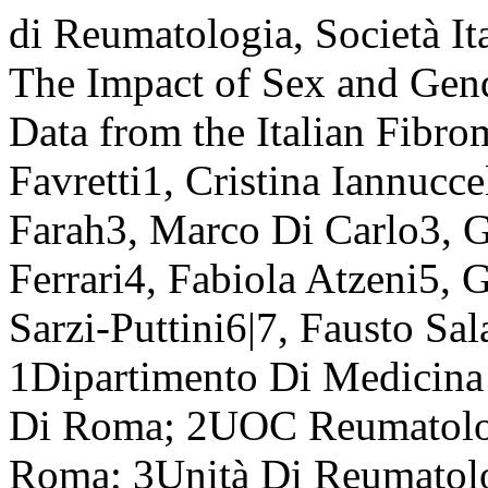
di Reumatologia, Società Ita
The Impact of Sex and Gen
Data from the Italian Fibro
Favretti1, Cristina Iannucce
Farah3, Marco Di Carlo3, 
Ferrari4, Fabiola Atzeni5, G
Sarzi-Puttini6|7, Fausto Sal
1Dipartimento Di Medicina 
Di Roma; 2UOC Reumatologi
Roma; 3Unità Di Reumatolo