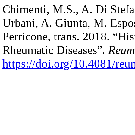
Chimenti, M.S., A. Di Stefan
Urbani, A. Giunta, M. Espos
Perricone, trans. 2018. “Hi
Rheumatic Diseases”.
Reum
https://doi.org/10.4081/re